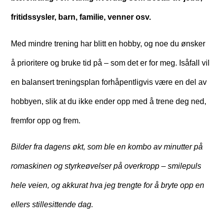
fritidssysler, barn, familie, venner osv.
Med mindre trening har blitt en hobby, og noe du ønsker
å prioritere og bruke tid på – som det er for meg. Isåfall vil
en balansert treningsplan forhåpentligvis være en del av
hobbyen, slik at du ikke ender opp med å trene deg ned,
fremfor opp og frem.
Bilder fra dagens økt, som ble en kombo av minutter på
romaskinen og styrkeøvelser på overkropp – smilepuls
hele veien, og akkurat hva jeg trengte for å bryte opp en
ellers stillesittende dag.