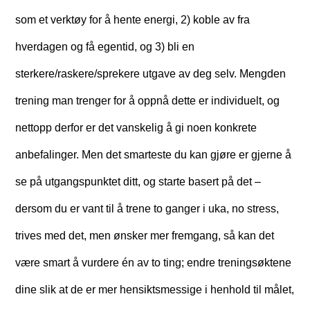
som et verktøy for å hente energi, 2) koble av fra
hverdagen og få egentid, og 3) bli en
sterkere/raskere/sprekere utgave av deg selv. Mengden
trening man trenger for å oppnå dette er individuelt, og
nettopp derfor er det vanskelig å gi noen konkrete
anbefalinger. Men det smarteste du kan gjøre er gjerne å
se på utgangspunktet ditt, og starte basert på det –
dersom du er vant til å trene to ganger i uka, no stress,
trives med det, men ønsker mer fremgang, så kan det
være smart å vurdere én av to ting; endre treningsøktene
dine slik at de er mer hensiktsmessige i henhold til målet,