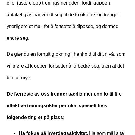
eller justere opp treningsmengden, fordi kroppen
antakeligvis har vendt seg til de to øktene, og trenger
ytterligere stimuli for å fortsette å tilpasse, og dermed
endre seg.
Da gjør du en fornuftig økning i henhold til ditt nivå, som
vil gjøre at kroppen fortsetter å forbedre seg, uten at det
blir for mye.
De færreste av oss trenger særlig mer enn to til fire
effektive treningsøkter per uke, spesielt hvis
følgende ting er på plass;
Ha fokus på hverdagsaktivitet.
Ha som mål å få