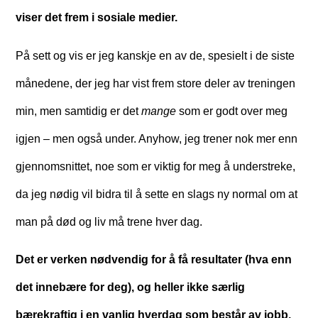
viser det frem i sosiale medier.
På sett og vis er jeg kanskje en av de, spesielt i de siste
månedene, der jeg har vist frem store deler av treningen
min, men samtidig er det
mange
som er godt over meg
igjen – men også under. Anyhow, jeg trener nok mer enn
gjennomsnittet, noe som er viktig for meg å understreke,
da jeg nødig vil bidra til å sette en slags ny normal om at
man på død og liv må trene hver dag.
Det er verken nødvendig for å få resultater (hva enn
det innebære for deg), og heller ikke særlig
bærekraftig i en vanlig hverdag som består av jobb,