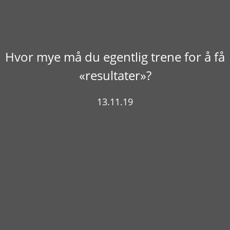
Hvor mye må du egentlig trene for å få
«resultater»?
13.11.19