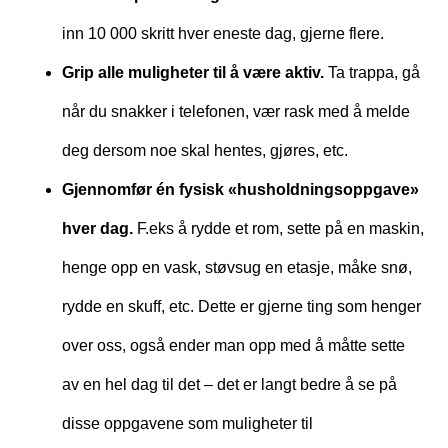
inn 10 000 skritt hver eneste dag, gjerne flere.
Grip alle muligheter til å være aktiv.
Ta trappa, gå
når du snakker i telefonen, vær rask med å melde
deg dersom noe skal hentes, gjøres, etc.
Gjennomfør én fysisk «husholdningsoppgave»
hver dag.
F.eks å rydde et rom, sette på en maskin,
henge opp en vask, støvsug en etasje, måke snø,
rydde en skuff, etc. Dette er gjerne ting som henger
over oss, også ender man opp med å måtte sette
av en hel dag til det – det er langt bedre å se på
disse oppgavene som muligheter til