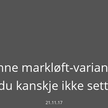
ne markløft-varia
du kanskje ikke sett
21.11.17