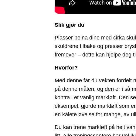
Slik gjør du
Plasser beina dine med cirka skul
skuldrene tilbake og presser bryst
fremover – dette kan hjelpe deg 
Hvorfor?
Med denne får du vekten fordelt ru
på denne måten, og den er i så måte
kontra i et vanlig markløft. Den se
eksempel, gjorde markløft som en
en kålete øvelse for mange, av uli
Du kan trene markløft på helt van
litt. Alle treningssentere har vel 