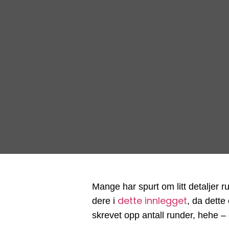
Mange har spurt om litt detaljer ru
dette innlegget
dere i
, da dette
skrevet opp antall runder, hehe – d