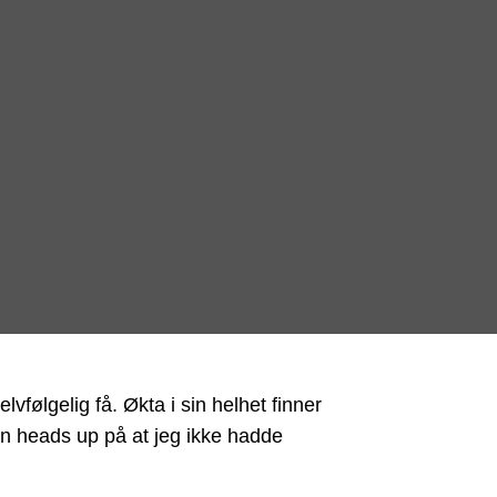
lvfølgelig få. Økta i sin helhet finner
en heads up på at jeg ikke hadde