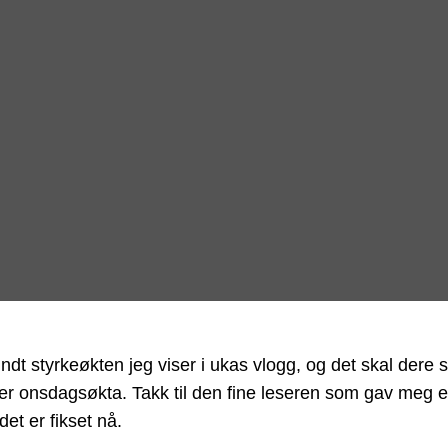
ndt styrkeøkten jeg viser i ukas vlogg, og det skal dere se
 er onsdagsøkta. Takk til den fine leseren som gav meg 
et er fikset nå.