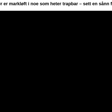
 er markløft i noe som heter trapbar – sett en sånn 