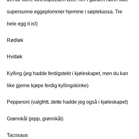
supersunne eggeplommer hjemme i søplekassa. Tre
hele egg it is!)
Rødløk
Hvitløk
Kylling (jeg hadde ferdigstekt i kjøleskapet, men du kan
like gjerne kjøpe ferdig kyllingskinke)
Pepperoni (valgfritt, dette hadde jeg også i kjøleskapet)
Grønnkål (jepp, grønnkål)
Tacosaus