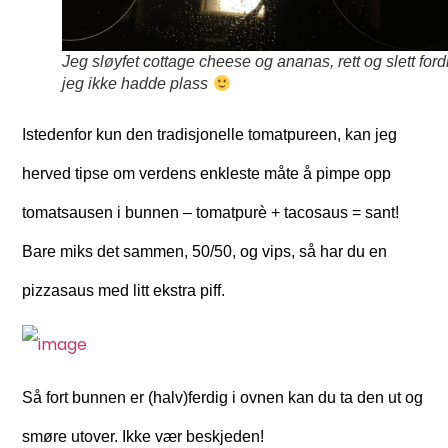
Jeg sløyfet cottage cheese og ananas, rett og slett ford
jeg ikke hadde plass
Istedenfor kun den tradisjonelle tomatpureen, kan jeg
herved tipse om verdens enkleste måte å pimpe opp
tomatsausen i bunnen – tomatpurè + tacosaus = sant!
Bare miks det sammen, 50/50, og vips, så har du en
pizzasaus med litt ekstra piff.
Så fort bunnen er (halv)ferdig i ovnen kan du ta den ut og
smøre utover. Ikke vær beskjeden!