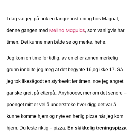
I dag var jeg på nok en langrennstrening hos Magnat,
Melina Magulas
denne gangen med
, som vanligvis har
timen. Det kunne man både se og merke, hehe.
Jeg kom en time for tidlig, av en eller annen merkelig
grunn innbilte jeg meg at det begynte 16,og ikke 17. Så
jeg tok likesågodt en styrkeøkt før timen, noe jeg angret
ganske greit på etterpå.. Anyhooow, mer om det senere –
poenget mitt er vel å understreke hvor digg det var å
kunne komme hjem og nyte en herlig pizza når jeg kom
hjem. Du leste riktig – pizza.
En skikkelig treningspizza