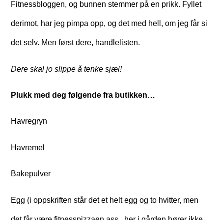
Fitnessbloggen, og bunnen stemmer på en prikk. Fyllet
derimot, har jeg pimpa opp, og det med hell, om jeg får si
det selv. Men først dere, handlelisten.
Dere skal jo slippe å tenke sjæl!
Plukk med deg følgende fra butikken…
Havregryn
Havremel
Bakepulver
Egg (i oppskriften står det et helt egg og to hvitter, men
det får være fitnesspizzaen ass.. her i gården hører ikke