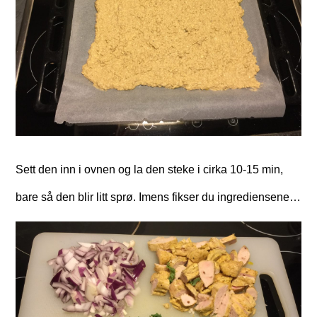
Sett den inn i ovnen og la den steke i cirka 10-15 min,
bare så den blir litt sprø. Imens fikser du ingrediensene…