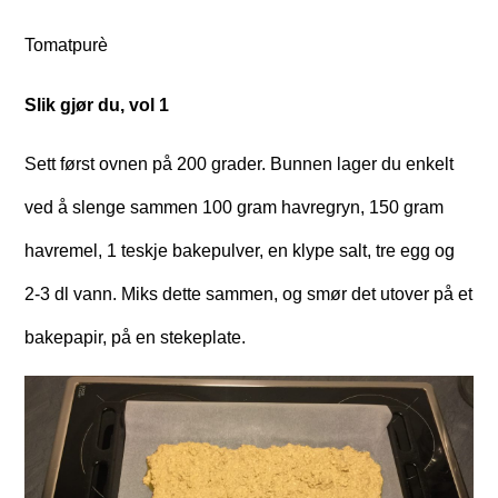
Tomatpurè
Slik gjør du, vol 1
Sett først ovnen på 200 grader. Bunnen lager du enkelt
ved å slenge sammen 100 gram havregryn, 150 gram
havremel, 1 teskje bakepulver, en klype salt, tre egg og
2-3 dl vann. Miks dette sammen, og smør det utover på et
bakepapir, på en stekeplate.