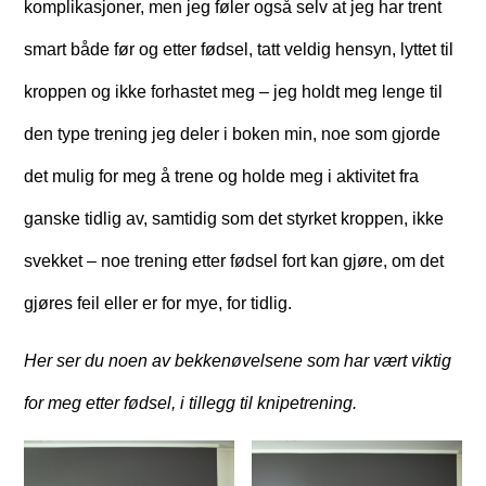
komplikasjoner, men jeg føler også selv at jeg har trent
smart både før og etter fødsel, tatt veldig hensyn, lyttet til
kroppen og ikke forhastet meg – jeg holdt meg lenge til
den type trening jeg deler i boken min, noe som gjorde
det mulig for meg å trene og holde meg i aktivitet fra
ganske tidlig av, samtidig som det styrket kroppen, ikke
svekket – noe trening etter fødsel fort kan gjøre, om det
gjøres feil eller er for mye, for tidlig.
Her ser du noen av bekkenøvelsene som har vært viktig
for meg etter fødsel, i tillegg til knipetrening.