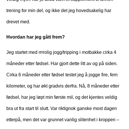
trening for min del, og ikke det jeg hovedsakelig har
drevet med.
Hvordan har jeg gått frem?
Jeg startet med rrrrolig jogg/tripping i motbakke cirka 4
måneder etter fødsel. Har gjort dette litt av og på siden.
Cirka 6 måneder etter fødsel testet jeg å jogge fire, fem
kilometer, og har økt gradvis derfra. Nå, 8 måneder etter
fødsel, har jeg løpt min første mil, og det kjentes veldig
bra ut fra start til slutt. Var riktignok ganske most dagen
etterpå, men det var grunnet vanlig slitenhet i kroppen –