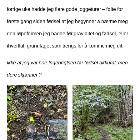
forrige uke hadde jeg flere gode joggeturer – følte for
første gang siden fødsel at jeg begynner å nærme meg
den løpeformen jeg hadde før graviditet og fødsel, eller
ihvertfall grunnlaget som trengs for å komme meg dit.
Ikke at jeg var noe Ingebrigtsen før fødsel akkurat, men
dere skjønner ?