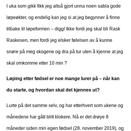
I uka som gikk fikk jeg altså gjort unna noen sabla gode
løpeøkter, og endelig kan jeg si at jeg begynner å finne
tilbake til løpeformen – digg! Ikke fordi jeg skal bli Rask
Raskesen, men fordi jeg elsker følelsen av å kunne
snøre på meg skogene og dra på tur uten å kjenne at jeg
skal omkomme etter 10 min ?
Løping etter fødsel er noe mange lurer på – når kan
du starte, og hvordan skal det kjennes ut?
Lurte på det samme selv, og har etterhvert som ukene og
månedene har gått blitt klokere. Nå er det drøye 8
måneder siden min egen fødsel (28. november 2019), og