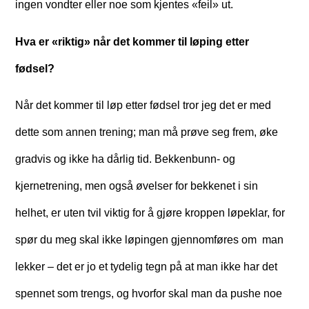
ingen vondter eller noe som kjentes «feil» ut.
Hva er «riktig» når det kommer til løping etter
fødsel?
Når det kommer til løp etter fødsel tror jeg det er med
dette som annen trening; man må prøve seg frem, øke
gradvis og ikke ha dårlig tid. Bekkenbunn- og
kjernetrening, men også øvelser for bekkenet i sin
helhet, er uten tvil viktig for å gjøre kroppen løpeklar, for
spør du meg skal ikke løpingen gjennomføres om man
lekker – det er jo et tydelig tegn på at man ikke har det
spennet som trengs, og hvorfor skal man da pushe noe