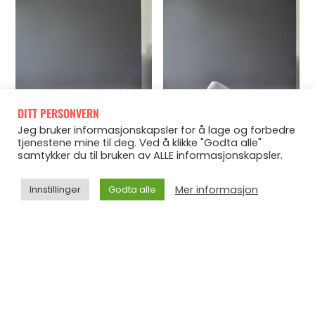
DITT PERSONVERN
Jeg bruker informasjonskapsler for å lage og forbedre
tjenestene mine til deg. Ved å klikke "Godta alle"
samtykker du til bruken av ALLE informasjonskapsler.
Mer informasjon
Innstillinger
Godta alle