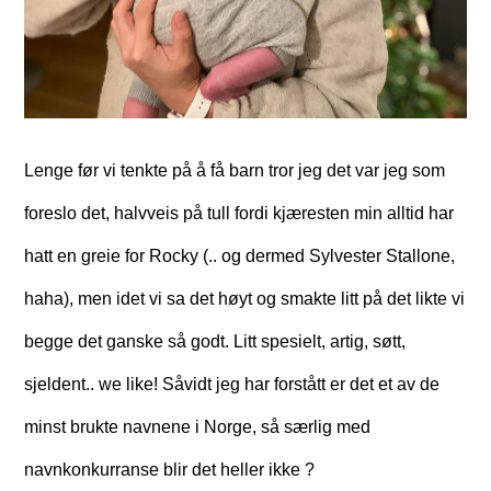
Lenge før vi tenkte på å få barn tror jeg det var jeg som
foreslo det, halvveis på tull fordi kjæresten min alltid har
hatt en greie for Rocky (.. og dermed Sylvester Stallone,
haha), men idet vi sa det høyt og smakte litt på det likte vi
begge det ganske så godt. Litt spesielt, artig, søtt,
sjeldent.. we like! Såvidt jeg har forstått er det et av de
minst brukte navnene i Norge, så særlig med
navnkonkurranse blir det heller ikke
?