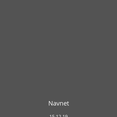
Navnet
15.12.19