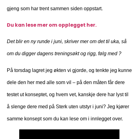
gjeng som har trent sammen siden oppstart.
Du kan lese mer om opplegget her.
Det blir en ny runde i juni, skriver mer om det til uka, så
om du digger dagens treningsøkt og rigg, følg med ?
På torsdag lagret jeg økten vi gjorde, og tenkte jeg kunne
dele den her med alle som vil – på den måten får dere
testet ut konseptet, og hvem vet, kanskje dere har lyst til
å slenge dere med på Sterk uten utstyr i juni? Jeg kjører
samme konsept som du kan lese om i innlegget over.