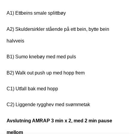
A1) Ettbeins smale splittbøy
A2) Skuldersirkler stående på ett bein, bytte bein
halvveis
B1) Sumo knebøy med med puls
B2) Walk out push up med hopp frem
C1) Utfall bak med hopp
C2) Liggende rygghev med svømmetak
Avslutning AMRAP 3 min x 2, med 2 min pause
mellom