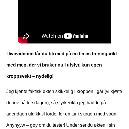
I livevideoen får du bli med på én times treningsøkt
med meg, der vi bruker null utstyr, kun egen
kroppsvekt – nydelig!
Jeg kjente faktisk økten skikkelig i kroppen i går (vi kjørte
denne på torsdagen), så styrkeøkta jeg hadde på
agendaen utgikk til fordel for en tur i skogen med vogn.
Anyhyyw – gøy om du tester! Under ser du økten i sin