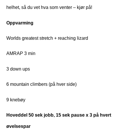
helhet, så du vet hva som venter – kjør på!
Oppvarming
Worlds greatest stretch + reaching lizard
AMRAP 3 min
3 down ups
6 mountain climbers (på hver side)
9 knebøy
Hoveddel 50 sek jobb, 15 sek pause x 3 på hvert
øvelsespar