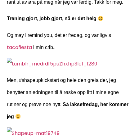
rant ut av øra på meg når jeg var ferdig. Takk for meg.
Trening gjort, jobb gjort, nå er det helg
Og may I remind you, det er fredag, og vanligvis
tacofiesta
i min crib..
Men, #shapeupkickstart og hele den greia der, jeg
benytter anledningen til å røske opp litt i mine egne
rutiner og prøve noe nytt.
Så laksefredag, her kommer
jeg