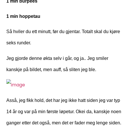
1 min burpees
1 min hoppetau
Så hviler du ett minutt, før du gjentar. Totalt skal du kjøre
seks runder.
Jeg gjorde denne økta selv i går, og ja.. Jeg smiler
kanskje på bildet, men auff, så sliten jeg ble.
Asså, jeg fikk hold, det har jeg ikke hatt siden jeg var typ
14 år og var på min første løpetur. Okei da, kanskje noen
ganger etter det også, men det er fader meg lenge siden.