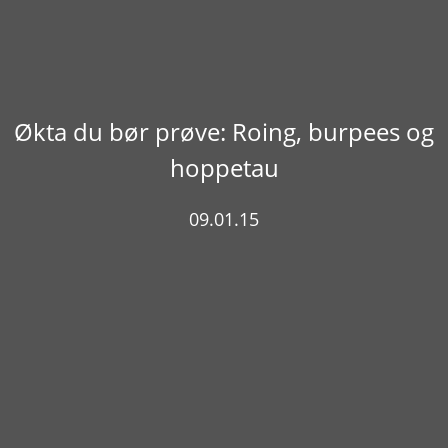
Økta du bør prøve: Roing, burpees og
hoppetau
09.01.15