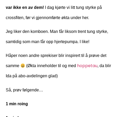
var ikke en av dem!
I dag kjørte vi litt tung styrke på
crossfiten, før vi gjennomførte økta under her.
Jeg liker den komboen. Man får liksom trent tung styrke,
samtidig som man får opp hjertepumpa. I like!
Håper noen andre sprekiser blir inspirert til å prøve det
hoppetau
samme
(Økta inneholder til og med
, da blir
Ida på abo-avdelingen glad)
Så, prøv følgende…
1 min roing