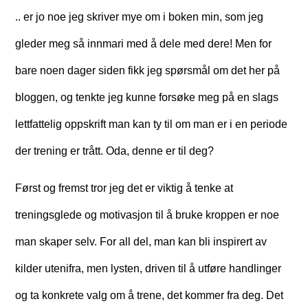
.. er jo noe jeg skriver mye om i boken min, som jeg
gleder meg så innmari med å dele med dere! Men for
bare noen dager siden fikk jeg spørsmål om det her på
bloggen, og tenkte jeg kunne forsøke meg på en slags
lettfattelig oppskrift man kan ty til om man er i en periode
der trening er trått. Oda, denne er til deg?
Først og fremst tror jeg det er viktig å tenke at
treningsglede og motivasjon til å bruke kroppen er noe
man skaper selv. For all del, man kan bli inspirert av
kilder utenifra, men lysten, driven til å utføre handlinger
og ta konkrete valg om å trene, det kommer fra deg. Det