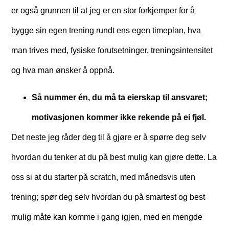
er også grunnen til at jeg er en stor forkjemper for å
bygge sin egen trening rundt ens egen timeplan, hva
man trives med, fysiske forutsetninger, treningsintensitet
og hva man ønsker å oppnå.
Så
nummer én, du må ta eierskap til ansvaret;
motivasjonen kommer ikke rekende på ei fjøl.
Det neste jeg råder deg til å gjøre er å spørre deg selv
hvordan du tenker at du på best mulig kan gjøre dette. La
oss si at du starter på scratch, med månedsvis uten
trening; spør deg selv hvordan du på smartest og best
mulig måte kan komme i gang igjen, med en mengde