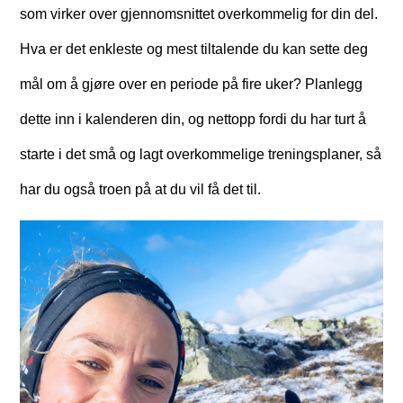
som virker over gjennomsnittet overkommelig for din del.
Hva er det enkleste og mest tiltalende du kan sette deg
mål om å gjøre over en periode på fire uker? Planlegg
dette inn i kalenderen din, og nettopp fordi du har turt å
starte i det små og lagt overkommelige treningsplaner, så
har du også troen på at du vil få det til.