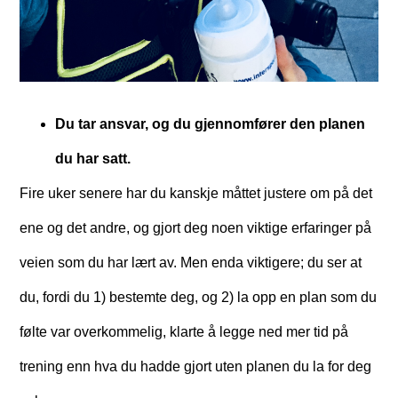
Du tar ansvar, og du gjennomfører den planen
du har satt.
Fire uker senere har du kanskje måttet justere om på det
ene og det andre, og gjort deg noen viktige erfaringer på
veien som du har lært av. Men enda viktigere; du ser at
du, fordi du 1) bestemte deg, og 2) la opp en plan som du
følte var overkommelig, klarte å legge ned mer tid på
trening enn hva du hadde gjort uten planen du la for deg