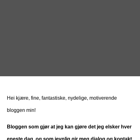
Hei kjære, fine, fantastiske, nydelige, motiverende
bloggen min!
Bloggen som gjør at jeg kan gjøre det jeg elsker hver
eneste dag, og som jevnlig gir meg dialog og kontakt