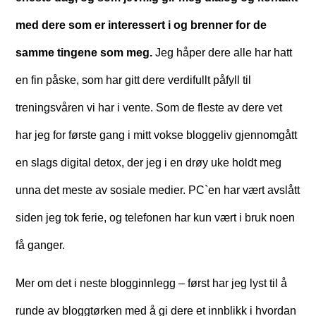
med dere som er interessert i og brenner for de
samme tingene som meg.
Jeg håper dere alle har hatt
en fin påske, som har gitt dere verdifullt påfyll til
treningsvåren vi har i vente. Som de fleste av dere vet
har jeg for første gang i mitt vokse bloggeliv gjennomgått
en slags digital detox, der jeg i en drøy uke holdt meg
unna det meste av sosiale medier. PC`en har vært avslått
siden jeg tok ferie, og telefonen har kun vært i bruk noen
få ganger.
Mer om det i neste blogginnlegg – først har jeg lyst til å
runde av bloggtørken med å gi dere et innblikk i hvordan