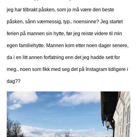
jeg har tilbrakt påsken, som jo må være den beste
påsken, sånn værmessig, typ.. noensinne? Jeg startet
ferien på mannen sin hytte, før jeg reiste videre til min
egen familiehytte. Mannen kom etter noen dager senere,
da i en litt annen forfatning enn det jeg hadde sett for
meg.. noen som fikk med seg det på Instagram tidligere i
dag??