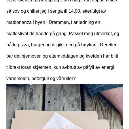
så sov og chillet jeg i senga til 14.00, etterfulgt av
matbonanza i byen i Drammen, i anledning en
matfestival de hadde på gang. Passet meg utmerket, og
både pizza, burger og is gikk ned på høykant. Deretter
bar det hjemover, og ettermiddagen og kvelden har blitt
tilbrakt foran skjermen, kun avbrutt av påfyll av energi;
vannmelon, potetgull og vårruller?