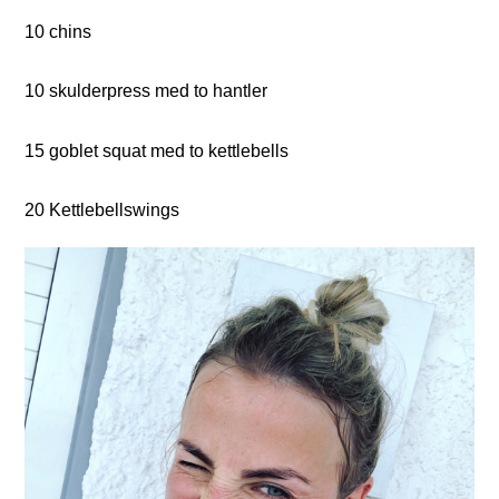
10 chins
10 skulderpress med to hantler
15 goblet squat med to kettlebells
20 Kettlebellswings