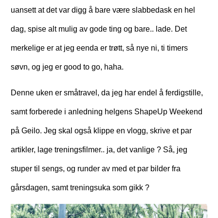
uansett at det var digg å bare være slabbedask en hel
dag, spise alt mulig av gode ting og bare.. lade. Det
merkelige er at jeg eenda er trøtt, så nye ni, ti timers
søvn, og jeg er good to go, haha.
Denne uken er småtravel, da jeg har endel å ferdigstille,
samt forberede i anledning helgens ShapeUp Weekend
på Geilo. Jeg skal også klippe en vlogg, skrive et par
artikler, lage treningsfilmer.. ja, det vanlige ? Så, jeg
stuper til sengs, og runder av med et par bilder fra
gårsdagen, samt treningsuka som gikk ?