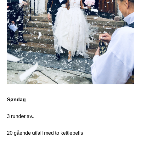
Søndag
3 runder av..
20 gående utfall med to kettlebells