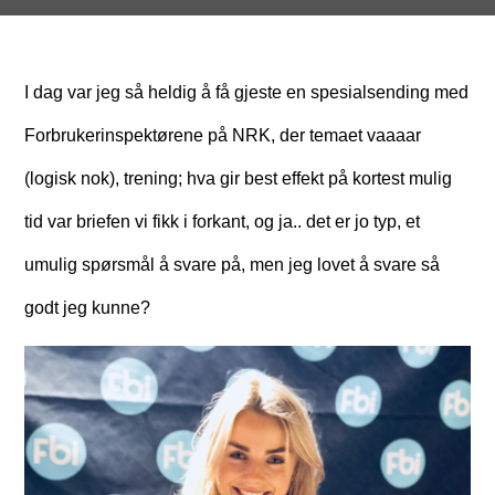
I dag var jeg så heldig å få gjeste en spesialsending med
Forbrukerinspektørene på NRK, der temaet vaaaar
(logisk nok), trening; hva gir best effekt på kortest mulig
tid var briefen vi fikk i forkant, og ja.. det er jo typ, et
umulig spørsmål å svare på, men jeg lovet å svare så
godt jeg kunne?