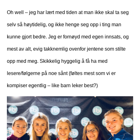
Oh well – jeg har lært med tiden at man ikke skal ta seg
selv så høytidelig, og ikke henge seg opp i ting man
kunne gjort bedre. Jeg er fornøyd med egen innsats, og
mest av alt, evig takknemlig ovenfor jentene som stilte
opp med meg. Skikkelig hyggelig å få ha med
lesere/følgerne på noe sånt (føltes mest som vi er
kompiser egentlig – like barn leker best?)