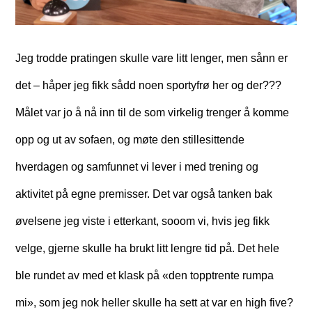
Jeg trodde pratingen skulle vare litt lenger, men sånn er
det – håper jeg fikk sådd noen sportyfrø her og der???
Målet var jo å nå inn til de som virkelig trenger å komme
opp og ut av sofaen, og møte den stillesittende
hverdagen og samfunnet vi lever i med trening og
aktivitet på egne premisser. Det var også tanken bak
øvelsene jeg viste i etterkant, sooom vi, hvis jeg fikk
velge, gjerne skulle ha brukt litt lengre tid på. Det hele
ble rundet av med et klask på «den topptrente rumpa
mi», som jeg nok heller skulle ha sett at var en high five?