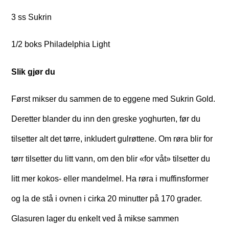
3 ss Sukrin
1/2 boks Philadelphia Light
Slik gjør du
Først mikser du sammen de to eggene med Sukrin Gold.
Deretter blander du inn den greske yoghurten, før du
tilsetter alt det tørre, inkludert gulrøttene. Om røra blir for
tørr tilsetter du litt vann, om den blir «for våt» tilsetter du
litt mer kokos- eller mandelmel. Ha røra i muffinsformer
og la de stå i ovnen i cirka 20 minutter på 170 grader.
Glasuren lager du enkelt ved å mikse sammen