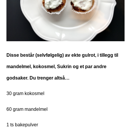
Disse består (selvfølgelig) av ekte gulrot, i tillegg til
mandelmel, kokosmel, Sukrin og et par andre
godsaker. Du trenger altså…
30 gram kokosmel
60 gram mandelmel
1 ts bakepulver