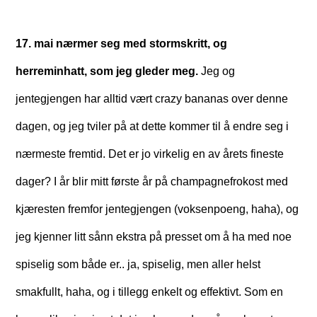
17. mai nærmer seg med stormskritt, og
herreminhatt, som jeg gleder meg.
Jeg og
jentegjengen har alltid vært crazy bananas over denne
dagen, og jeg tviler på at dette kommer til å endre seg i
nærmeste fremtid. Det er jo virkelig en av årets fineste
dager? I år blir mitt første år på champagnefrokost med
kjæresten fremfor jentegjengen (voksenpoeng, haha), og
jeg kjenner litt sånn ekstra på presset om å ha med noe
spiselig som både er.. ja, spiselig, men aller helst
smakfullt, haha, og i tillegg enkelt og effektivt. Som en