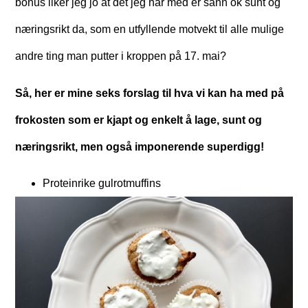
bonus liker jeg jo at det jeg har med er sånn ok sunt og
næringsrikt da, som en utfyllende motvekt til alle mulige
andre ting man putter i kroppen på 17. mai?
Så, her er mine seks forslag til hva vi kan ha med på
frokosten som er kjapt og enkelt å lage, sunt og
næringsrikt, men også imponerende superdigg!
Proteinrike gulrotmuffins