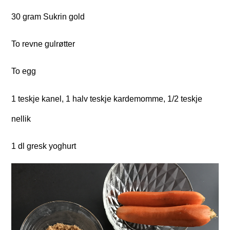
30 gram Sukrin gold
To revne gulrøtter
To egg
1 teskje kanel, 1 halv teskje kardemomme, 1/2 teskje
nellik
1 dl gresk yoghurt