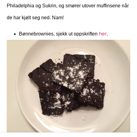
Philadelphia og Sukrin, og smører utover muffinsene når
de har kjølt seg ned. Nam!
her
Bønnebrownies, sjekk ut oppskriften
.