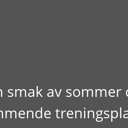
n smak av sommer 
mende treningspl