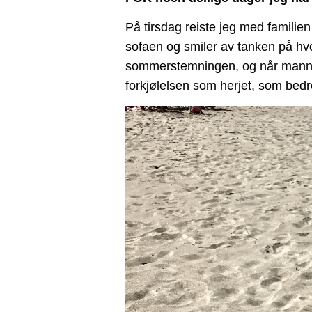
På tirsdag reiste jeg med familien 
sofaen og smiler av tanken på hvo
sommerstemningen, og når mannen
forkjølelsen som herjet, som bedre