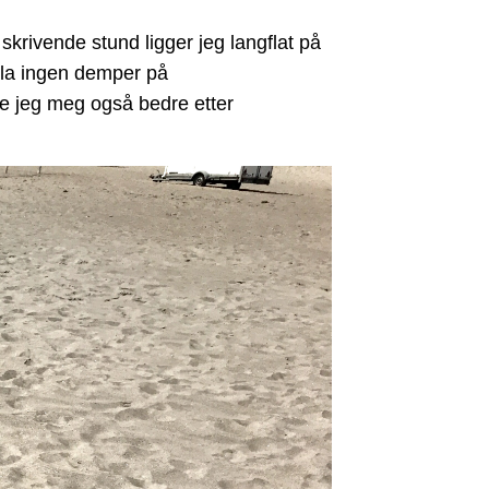
I skrivende stund ligger jeg langflat på
g la ingen demper på
e jeg meg også bedre etter