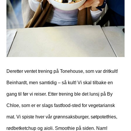
Deretter ventet trening på Tonehouse, som var dritkult!
Beinhardt, men samtidig – så kult! Vi skal tilbake en
gang til før vi reiser. Etter trening ble det lunsj på By
Chloe, som er er slags fastfood-sted for vegetariansk
mat. Vi spiste hver vår grønnsaksburger, søtpotetfries,
rødbetketchup og aioli. Smoothie på siden. Nam!