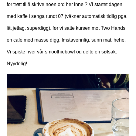
for trøtt til å skrive noen ord her inne ? Vi startet dagen
med kaffe i senga rundt 07 (våkner automatisk tidlig pga.
litt jetlag, superdigg), før vi satte kursen mot Two Hands,
en café med masse digg, Imstavennlig, sunn mat, hehe.
Vi spiste hver vår smoothiebowl og delte en søtsak.
Nyydelig!