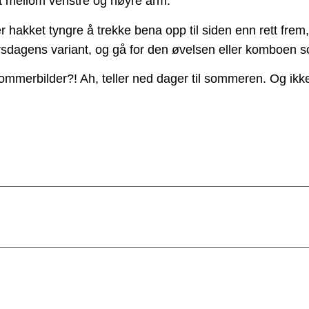
elt mellom venstre og høyre arm.
hakket tyngre å trekke bena opp til siden enn rett frem, 
sdagens variant, og gå for den øvelsen eller komboen 
mmerbilder?! Ah, teller ned dager til sommeren. Og ikke m