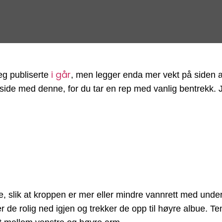
i går
eg publiserte
, men legger enda mer vekt på siden
 side med denne, for du tar en rep med vanlig bentrekk.
, slik at kroppen er mer eller mindre vannrett med unde
er de rolig ned igjen og trekker de opp til høyre albue. T