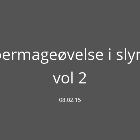
ermageøvelse i sly
vol 2
08.02.15