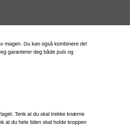
 av magen. Du kan også kombinere de!
 Jeg garanterer deg både puls og
rlaget. Tenk at du skal trekke knærne
enk at du hele tiden skal holde kroppen