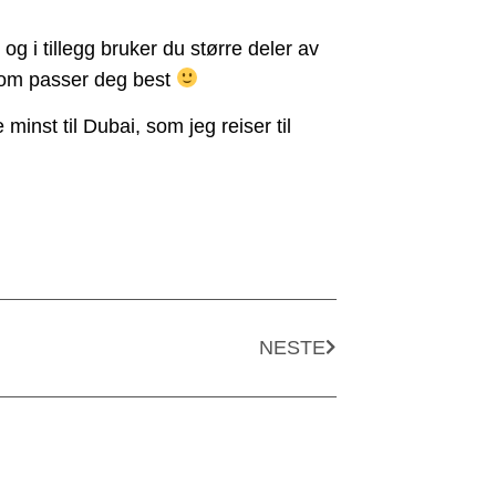
og i tillegg bruker du større deler av
som passer deg best
inst til Dubai, som jeg reiser til
NESTE