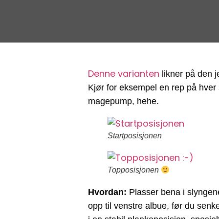
Denne varianten
likner på den j
Kjør for eksempel en rep på hver
magepump, hehe.
Startposisjonen
Topposisjonen
Hvordan:
Plasser bena i slyngene
opp til venstre albue, før du senk