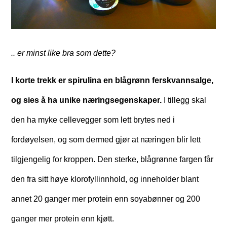
.. er minst like bra som dette?
I korte trekk er spirulina en blågrønn ferskvannsalge,
og sies å ha unike næringsegenskaper.
I tillegg skal
den ha myke cellevegger som lett brytes ned i
fordøyelsen, og som dermed gjør at næringen blir lett
tilgjengelig for kroppen. Den sterke, blågrønne fargen får
den fra sitt høye klorofyllinnhold, og inneholder blant
annet 20 ganger mer protein enn soyabønner og 200
ganger mer protein enn kjøtt.