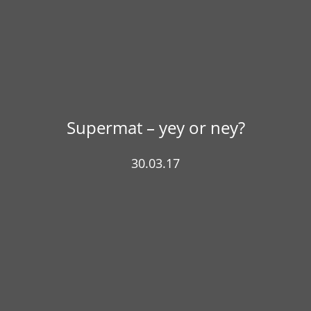
Supermat – yey or ney?
30.03.17