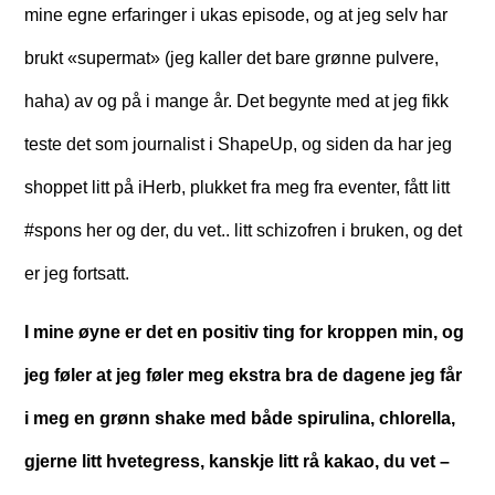
mine egne erfaringer i ukas episode, og at jeg selv har
brukt «supermat» (jeg kaller det bare grønne pulvere,
haha) av og på i mange år. Det begynte med at jeg fikk
teste det som journalist i ShapeUp, og siden da har jeg
shoppet litt på iHerb, plukket fra meg fra eventer, fått litt
#spons her og der, du vet.. litt schizofren i bruken, og det
er jeg fortsatt.
I mine øyne er det en positiv ting for kroppen min, og
jeg føler at jeg føler meg ekstra bra de dagene jeg får
i meg en grønn shake med både spirulina, chlorella,
gjerne litt hvetegress, kanskje litt rå kakao, du vet –