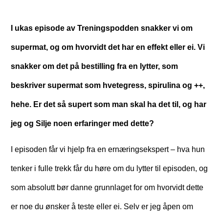
I ukas episode av Treningspodden snakker vi om
supermat, og om hvorvidt det har en effekt eller ei. Vi
snakker om det på bestilling fra en lytter, som
beskriver supermat som hvetegress, spirulina og ++,
hehe. Er det så supert som man skal ha det til, og har
jeg og Silje noen erfaringer med dette?
I episoden får vi hjelp fra en ernæringsekspert – hva hun
tenker i fulle trekk får du høre om du lytter til episoden, og
som absolutt bør danne grunnlaget for om hvorvidt dette
er noe du ønsker å teste eller ei. Selv er jeg åpen om