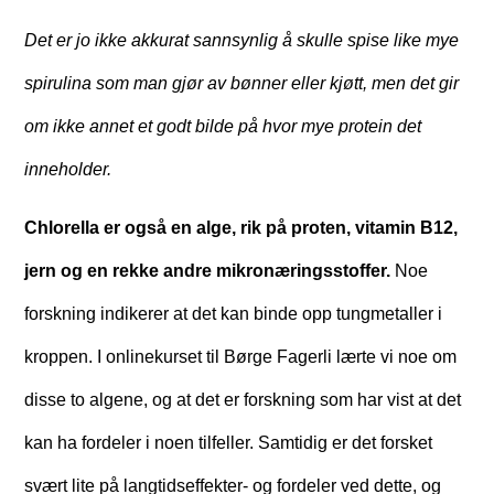
Det er jo ikke akkurat sannsynlig å skulle spise like mye
spirulina som man gjør av bønner eller kjøtt, men det gir
om ikke annet et godt bilde på hvor mye protein det
inneholder.
Chlorella er også en alge, rik på proten, vitamin B12,
jern og en rekke andre mikronæringsstoffer.
Noe
forskning indikerer at det kan binde opp tungmetaller i
kroppen. I onlinekurset til Børge Fagerli lærte vi noe om
disse to algene, og at det er forskning som har vist at det
kan ha fordeler i noen tilfeller. Samtidig er det forsket
svært lite på langtidseffekter- og fordeler ved dette, og