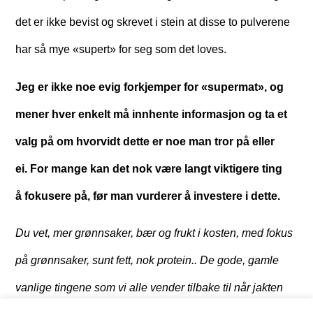
det er ikke bevist og skrevet i stein at disse to pulverene
har så mye «supert» for seg som det loves.
Jeg er ikke noe evig forkjemper for «supermat», og
mener hver enkelt må innhente informasjon og ta et
valg på om hvorvidt dette er noe man tror på eller
ei. For mange kan det nok være langt viktigere ting
å fokusere på, før man vurderer å investere i dette.
Du vet, mer grønnsaker, bær og frukt i kosten, med fokus
på grønnsaker, sunt fett, nok protein.. De gode, gamle
vanlige tingene som vi alle vender tilbake til når jakten