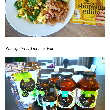
Kanskje (enda) mer av dette…