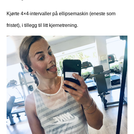
Kjørte 4×4-intervaller på ellipsemaskin (eneste som
fristet), i tillegg til litt kjernetrening.