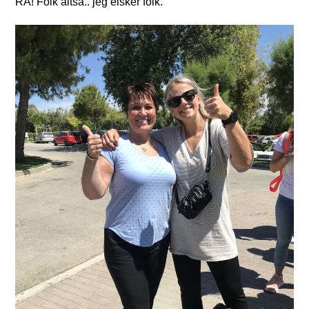
RÅ! Folk altså.. jeg elsker folk.