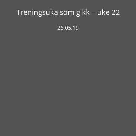
Treningsuka som gikk – uke 22
26.05.19