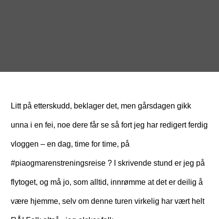
Litt på etterskudd, beklager det, men gårsdagen gikk
unna i en fei, noe dere får se så fort jeg har redigert ferdig
vloggen – en dag, time for time, på
#piaogmarenstreningsreise ? I skrivende stund er jeg på
flytoget, og må jo, som alltid, innrømme at det er deilig å
være hjemme, selv om denne turen virkelig har vært helt