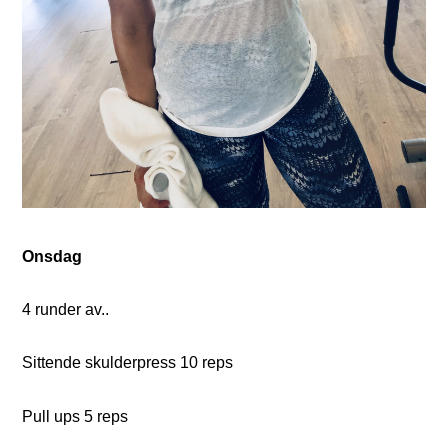
Onsdag
4 runder av..
Sittende skulderpress 10 reps
Pull ups 5 reps