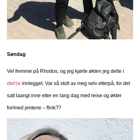
Søndag
Vel fremme på Rhodos, og jeg kjørte økten jeg delte i
dette
innlegget. Var så stolt av meg selv etterpå, for det
satt laangt inne etter en lang dag med reise og økter
for/med jentene – flink??