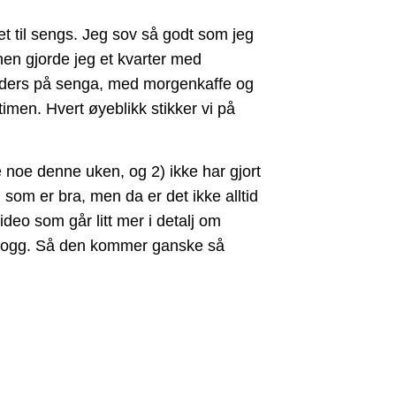
ppet til sengs. Jeg sov så godt som jeg
inen gjorde jeg et kvarter med
inders på senga, med morgenkaffe og
 timen. Hvert øyeblikk stikker vi på
kke noe denne uken, og 2) ikke har gjort
som er bra, men da er det ikke alltid
eo som går litt mer i detalj om
 vlogg. Så den kommer ganske så