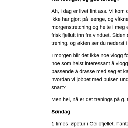
Ah, i dag er livet fint ass. Vi kom
ikke har gjort på leenge, og våknet
morgenstretching og helte i meg 
frisk fjelluft inn fra vinduet. Side
trening, og økten ser du nederst i
I morgen blir det ikke noe vlogg fo
noe som helst interessant å vlogg
passende å drasse med seg et kame
hvordan vi jobbet med pulsen und
snart?
Men hei, nå er det trenings på g.
Søndag
1 times løpetur i Geilofjellet. Fant