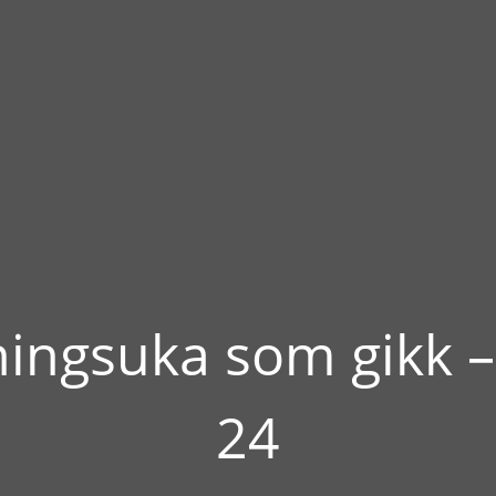
ningsuka som gikk –
24