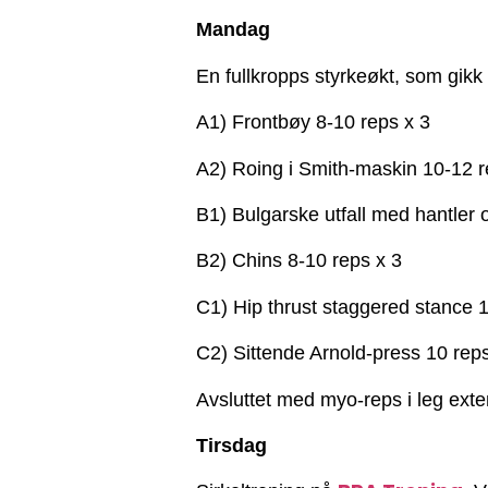
Mandag
En fullkropps styrkeøkt, som gikk 
A1) Frontbøy 8-10 reps x 3
A2) Roing i Smith-maskin 10-12 r
B1) Bulgarske utfall med hantler o
B2) Chins 8-10 reps x 3
C1) Hip thrust staggered stance 1
C2) Sittende Arnold-press 10 reps
Avsluttet med myo-reps i leg exte
Tirsdag