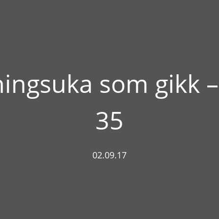
ningsuka som gikk –
35
02.09.17