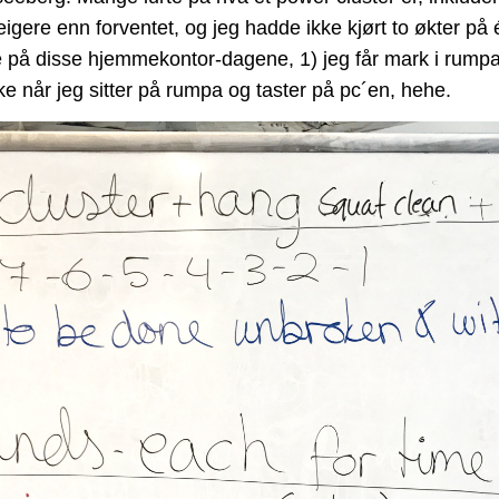
igere enn forventet, og jeg hadde ikke kjørt to økter på
 på disse hjemmekontor-dagene, 1) jeg får mark i rumpa
ke når jeg sitter på rumpa og taster på pc´en, hehe.