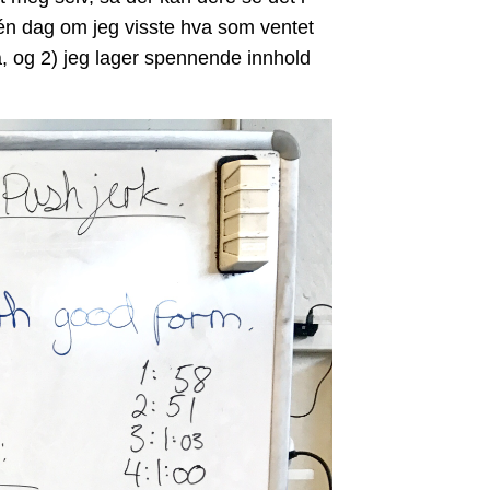
 én dag om jeg visste hva som ventet
, og 2) jeg lager spennende innhold