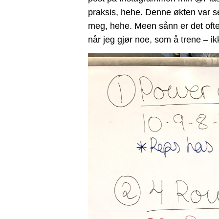
praksis, hehe. Denne økten var se
meg, hehe. Meen sånn er det ofte
når jeg gjør noe, som å trene – ik