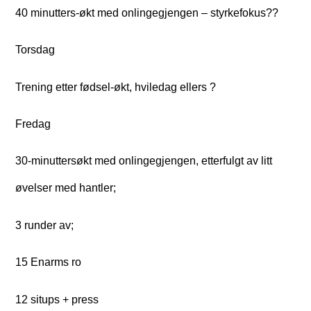
40 minutters-økt med onlingegjengen – styrkefokus??
Torsdag
Trening etter fødsel-økt, hviledag ellers ?
Fredag
30-minuttersøkt med onlingegjengen, etterfulgt av litt
øvelser med hantler;
3 runder av;
15 Enarms ro
12 situps + press