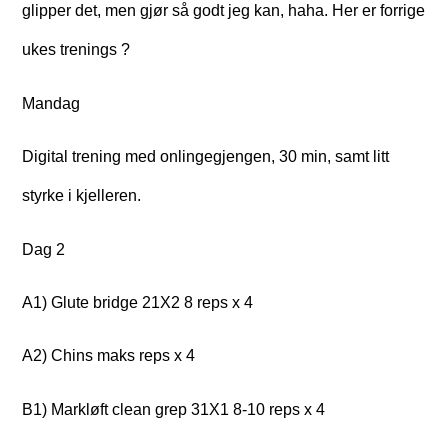
glipper det, men gjør så godt jeg kan, haha. Her er forrige
ukes trenings ?
Mandag
Digital trening med onlingegjengen, 30 min, samt litt
styrke i kjelleren.
Dag 2
A1) Glute bridge 21X2 8 reps x 4
A2) Chins maks reps x 4
B1) Markløft clean grep 31X1 8-10 reps x 4