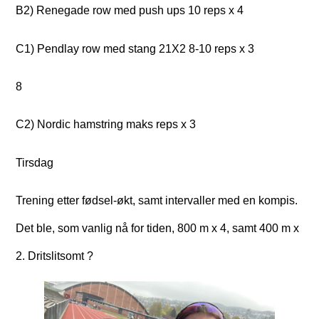
B2) Renegade row med push ups 10 reps x 4
C1) Pendlay row med stang 21X2 8-10 reps x 3
8
C2) Nordic hamstring maks reps x 3
Tirsdag
Trening etter fødsel-økt, samt intervaller med en kompis.
Det ble, som vanlig nå for tiden, 800 m x 4, samt 400 m x
2. Dritslitsomt ?