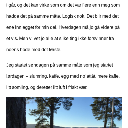
i går, og det kan virke som om det var flere enn meg som
hadde det på samme måte. Logisk nok. Det blir med det
ene innlegget for min del. Hverdagen må jo gå videre på
et vis. Men vi vet jo alle at slike ting ikke forsvinner fra
noens hode med det første.
Jeg startet søndagen på samme måte som jeg startet
lørdagen – slumring, kaffe, egg med no`attåt, mere kaffe,
litt somling, og deretter litt luft i friskt vær.