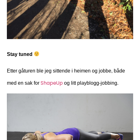
Stay tuned
Etter gåturen ble jeg sittende i heimen og jobbe, både
ShapeUp
med en sak for
og litt playblogg-jobbing.