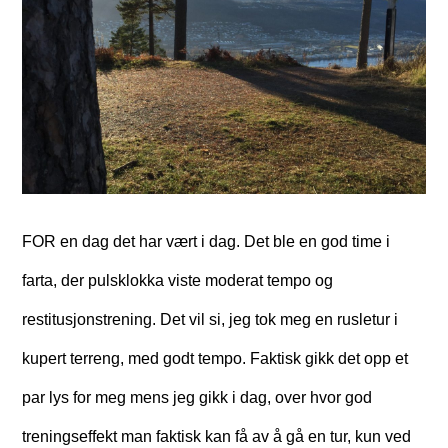
FOR en dag det har vært i dag. Det ble en god time i
farta, der pulsklokka viste moderat tempo og
restitusjonstrening. Det vil si, jeg tok meg en rusletur i
kupert terreng, med godt tempo. Faktisk gikk det opp et
par lys for meg mens jeg gikk i dag, over hvor god
treningseffekt man faktisk kan få av å gå en tur, kun ved