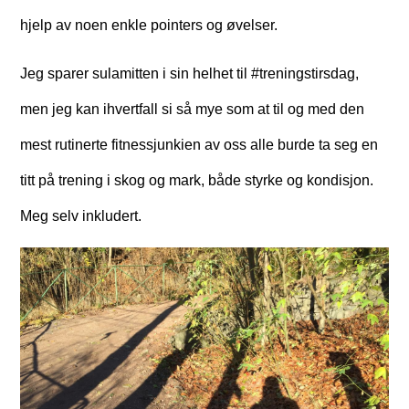
hjelp av noen enkle pointers og øvelser.
Jeg sparer sulamitten i sin helhet til #treningstirsdag,
men jeg kan ihvertfall si så mye som at til og med den
mest rutinerte fitnessjunkien av oss alle burde ta seg en
titt på trening i skog og mark, både styrke og kondisjon.
Meg selv inkludert.