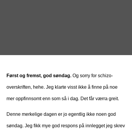
Først og fremst, god søndag.
Og sorry for schizo-
overskriften, hehe. Jeg klarte visst ikke å finne på noe
mer oppfinnsomt enn som så i dag. Det får værra greit.
Denne merkelige dagen er jo egentlig ikke noen god
søndag. Jeg fikk mye god respons på innlegget jeg skrev