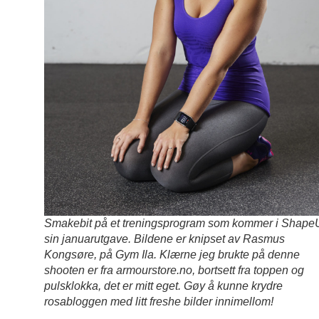
Smakebit på et treningsprogram som kommer i Shape
sin januarutgave. Bildene er knipset av Rasmus
Kongsøre, på Gym Ila. Klærne jeg brukte på denne
shooten er fra armourstore.no, bortsett fra toppen og
pulsklokka, det er mitt eget. Gøy å kunne krydre
rosabloggen med litt freshe bilder innimellom!