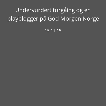
Undervurdert turgåing og en
playblogger på God Morgen Norge
15.11.15