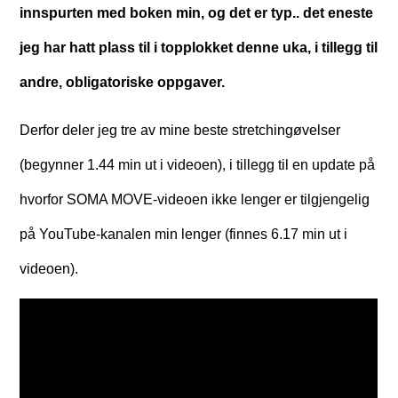
innspurten med boken min, og det er typ.. det eneste
jeg har hatt plass til i topplokket denne uka, i tillegg til
andre, obligatoriske oppgaver.
Derfor deler jeg tre av mine beste stretchingøvelser
(begynner 1.44 min ut i videoen), i tillegg til en update på
hvorfor SOMA MOVE-videoen ikke lenger er tilgjengelig
på YouTube-kanalen min lenger (finnes 6.17 min ut i
videoen).