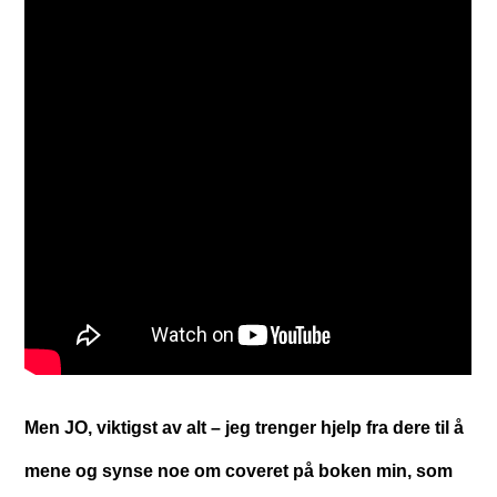
Men JO, viktigst av alt – jeg trenger hjelp fra dere til å
mene og synse noe om coveret på boken min, som