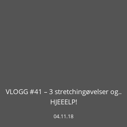
VLOGG #41 – 3 stretchingøvelser og..
HJEEELP!
04.11.18