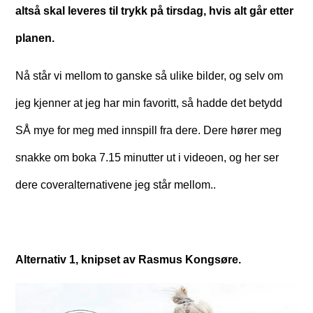
altså skal leveres til trykk på tirsdag, hvis alt går etter
planen.
Nå står vi mellom to ganske så ulike bilder, og selv om
jeg kjenner at jeg har min favoritt, så hadde det betydd
SÅ mye for meg med innspill fra dere. Dere hører meg
snakke om boka 7.15 minutter ut i videoen, og her ser
dere coveralternativene jeg står mellom..
Alternativ 1, knipset av Rasmus Kongsøre.