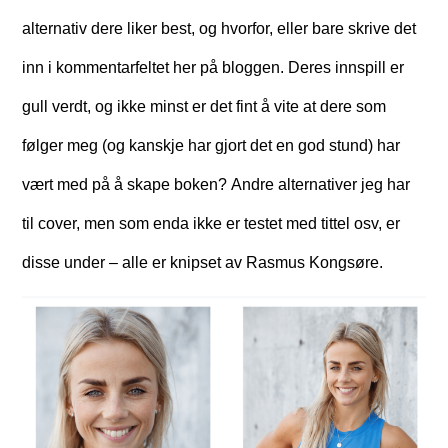
alternativ dere liker best, og hvorfor, eller bare skrive det
inn i kommentarfeltet her på bloggen. Deres innspill er
gull verdt, og ikke minst er det fint å vite at dere som
følger meg (og kanskje har gjort det en god stund) har
vært med på å skape boken? Andre alternativer jeg har
til cover, men som enda ikke er testet med tittel osv, er
disse under – alle er knipset av Rasmus Kongsøre.