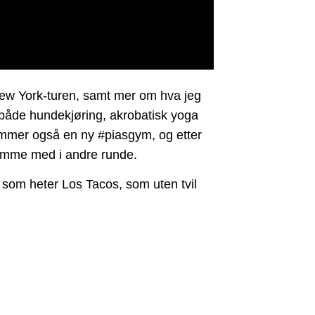
ew York-turen, samt mer om hva jeg
e både hundekjøring, akrobatisk yoga
 kommer også en ny #piasgym, og etter
komme med i andre runde.
som heter Los Tacos, som uten tvil