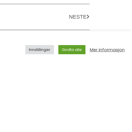
NESTE
Mer informasjon
Innstillinger
Godta alle