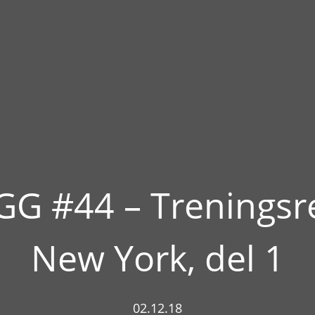
G #44 – Treningsre
New York, del 1
02.12.18