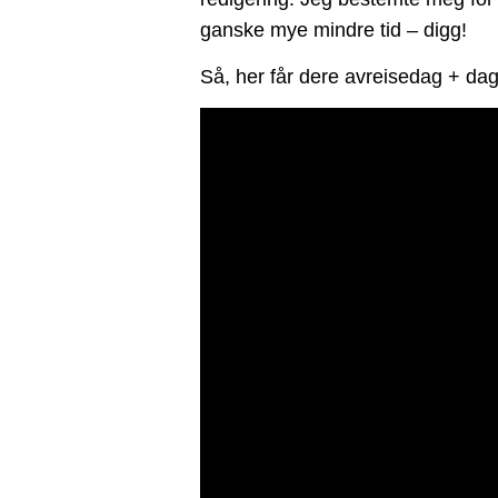
ganske mye mindre tid – digg!
Så, her får dere avreisedag + da