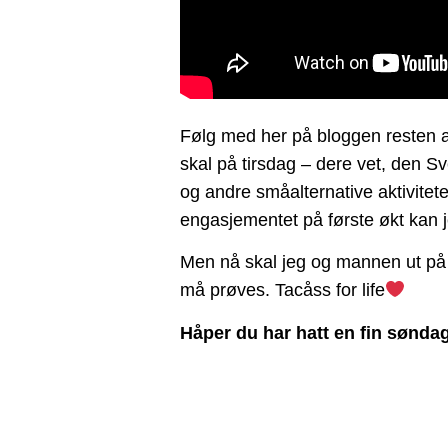
Følg med her på bloggen resten 
skal på tirsdag – dere vet, den S
og andre småalternative aktivitet
engasjementet på første økt kan 
Men nå skal jeg og mannen ut på 
må prøves. Tacåss for life
Håper du har hatt en fin sønda