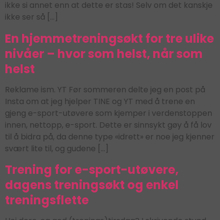
ikke si annet enn at dette er stas! Selv om det kanskje
ikke ser så […]
En hjemmetreningsøkt for tre ulike
nivåer – hvor som helst, når som
helst
Reklame ism. YT Før sommeren delte jeg en post på
Insta om at jeg hjelper TINE og YT med å trene en
gjeng e-sport-utøvere som kjemper i verdenstoppen
innen, nettopp, e-sport. Dette er sinnsykt gøy å få lov
til å bidra på, da denne type «idrett» er noe jeg kjenner
svært lite til, og gudene […]
Trening for e-sport-utøvere,
dagens treningsøkt og enkel
treningsflette