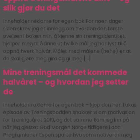
slik gjør du det
Inneholder reklame for egen bok For noen dager
siden skrev jeg et innlegg om hvordan den første
øvelsen i boken min, å kjenne sin treningsidentitet,
hjelper meg til å finne ut hvilke mål jeg har lyst til å
oppnå hvert halvår. Målet med målene (hehe) er at
de skal gjøre meg gira og gi meg […]
Mine treningsmål det kommede
halvåret – og hvordan jeg setter
de
Inneholder reklame for egen bok – kjøp den her. I ukas
episode av Treningspodden snakker vi om motivasjon
for treningsåret 2019, og det samme kom jeg inn på
når jeg gjestet God Morgen Norge tidligere i dag.
Programleder Espen spurte hva som motiverer meg