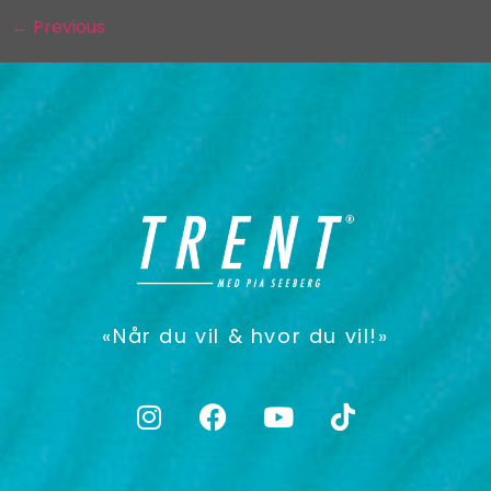
←
Previous
«Når du vil & hvor du vil!»