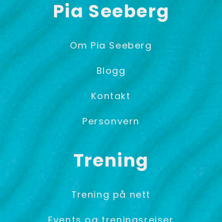
Pia Seeberg
Om Pia Seeberg
Blogg
Kontakt
Personvern
Trening
Trening på nett
Events og treningsreiser