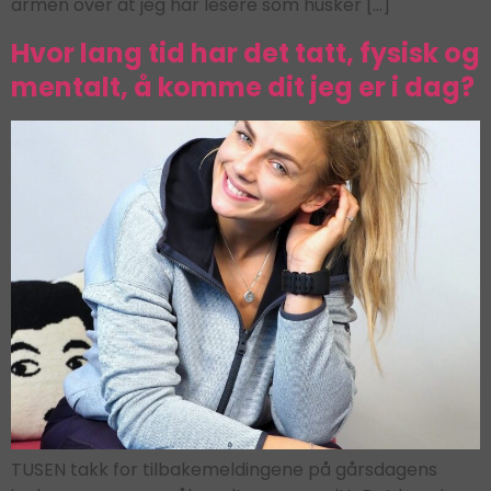
armen over at jeg har lesere som husker […]
Hvor lang tid har det tatt, fysisk og
mentalt, å komme dit jeg er i dag?
TUSEN takk for tilbakemeldingene på gårsdagens