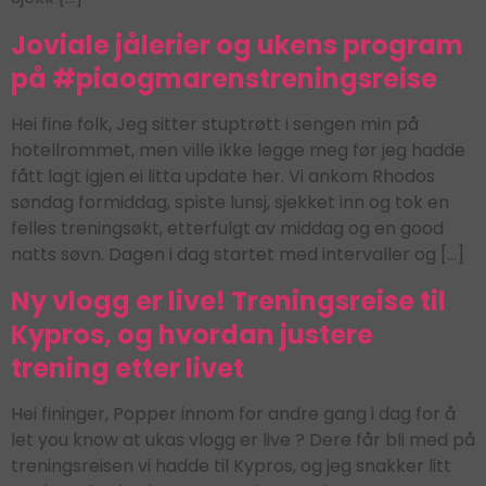
Joviale jålerier og ukens program
på #piaogmarenstreningsreise
Hei fine folk, Jeg sitter stuptrøtt i sengen min på
hotellrommet, men ville ikke legge meg før jeg hadde
fått lagt igjen ei litta update her. Vi ankom Rhodos
søndag formiddag, spiste lunsj, sjekket inn og tok en
felles treningsøkt, etterfulgt av middag og en good
natts søvn. Dagen i dag startet med intervaller og […]
Ny vlogg er live! Treningsreise til
Kypros, og hvordan justere
trening etter livet
Hei fininger, Popper innom for andre gang i dag for å
let you know at ukas vlogg er live ? Dere får bli med på
treningsreisen vi hadde til Kypros, og jeg snakker litt