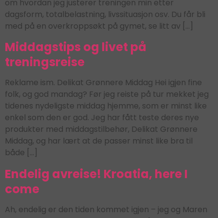
om hvordan jeg justerer treningen min etter
dagsform, totalbelastning, livssituasjon osv. Du får bli
med på en overkroppsøkt på gymet, se litt av […]
Middagstips og livet på
treningsreise
Reklame ism. Delikat Grønnere Middag Hei igjen fine
folk, og god mandag? Før jeg reiste på tur mekket jeg
tidenes nydeligste middag hjemme, som er minst like
enkel som den er god. Jeg har fått teste deres nye
produkter med middagstilbehør, Delikat Grønnere
Middag, og har lært at de passer minst like bra til
både […]
Endelig avreise! Kroatia, here I
come
Ah, endelig er den tiden kommet igjen – jeg og Maren