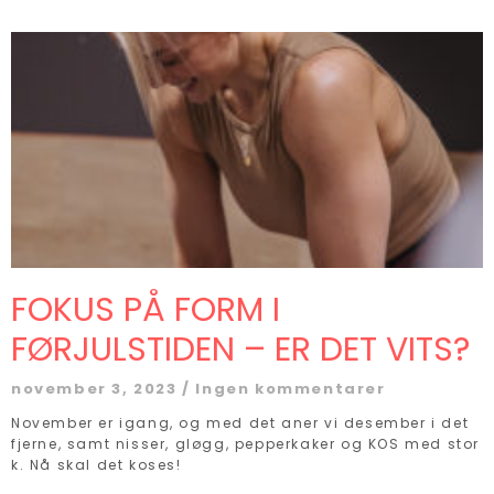
FOKUS PÅ FORM I
FØRJULSTIDEN – ER DET VITS?
november 3, 2023
Ingen kommentarer
November er igang, og med det aner vi desember i det
fjerne, samt nisser, gløgg, pepperkaker og KOS med stor
k. Nå skal det koses!