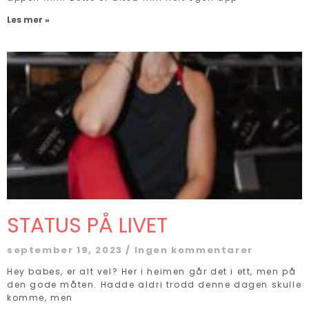
Les mer »
STATUS PÅ LIVET
september 19, 2023
Ingen kommentarer
Hey babes, er alt vel? Her i heimen går det i ett, men på
den gode måten. Hadde aldri trodd denne dagen skulle
komme, men