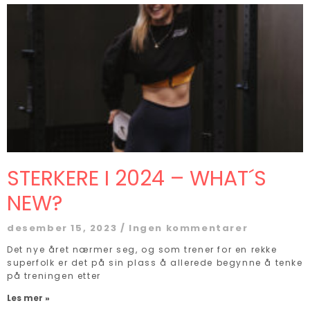
STERKERE I 2024 – WHAT´S
NEW?
desember 15, 2023
Ingen kommentarer
Det nye året nærmer seg, og som trener for en rekke
superfolk er det på sin plass å allerede begynne å tenke
på treningen etter
Les mer »