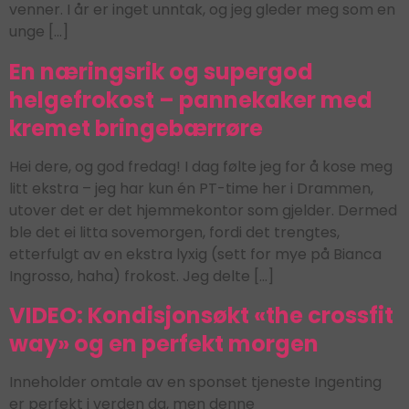
venner. I år er inget unntak, og jeg gleder meg som en
unge […]
En næringsrik og supergod
helgefrokost – pannekaker med
kremet bringebærrøre
Hei dere, og god fredag! I dag følte jeg for å kose meg
litt ekstra – jeg har kun én PT-time her i Drammen,
utover det er det hjemmekontor som gjelder. Dermed
ble det ei litta sovemorgen, fordi det trengtes,
etterfulgt av en ekstra lyxig (sett for mye på Bianca
Ingrosso, haha) frokost. Jeg delte […]
VIDEO: Kondisjonsøkt «the crossfit
way» og en perfekt morgen
Inneholder omtale av en sponset tjeneste Ingenting
er perfekt i verden da, men denne