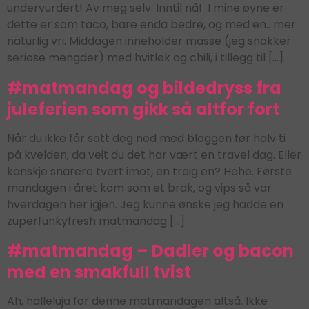
undervurdert! Av meg selv. Inntil nå! I mine øyne er
dette er som taco, bare enda bedre, og med en.. mer
naturlig vri. Middagen inneholder masse (jeg snakker
seriøse mengder) med hvitløk og chili, i tillegg til […]
#matmandag og bildedryss fra
juleferien som gikk så altfor fort
Når du ikke får satt deg ned med bloggen før halv ti
på kvelden, da veit du det har vært en travel dag. Eller
kanskje snarere tvert imot, en treig en? Hehe. Første
mandagen i året kom som et brak, og vips så var
hverdagen her igjen. Jeg kunne ønske jeg hadde en
zuperfunkyfresh matmandag […]
#matmandag – Dadler og bacon
med en smakfull tvist
Ah, halleluja for denne matmandagen altså. Ikke